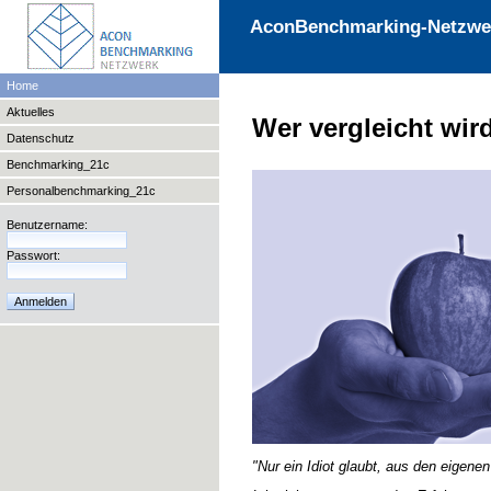
AconBenchmarking-Netzwe
Home
Aktuelles
Wer vergleicht wir
Datenschutz
Benchmarking_21c
Personalbenchmarking_21c
Benutzername:
Passwort:
"Nur ein Idiot glaubt, aus den eigene