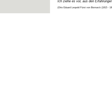
Ich ziehe es vor, aus den Erfahrunge
(Otto Eduard Leopold Fürst von Bismarck (1815 - 1