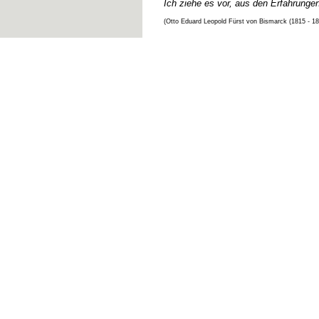
Ich ziehe es vor, aus den Erfahrunge
(Otto Eduard Leopold Fürst von Bismarck (1815 - 1