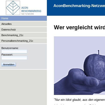
AconBenchmarking-Netzwe
Home
Aktuelles
Wer vergleicht wir
Datenschutz
Benchmarking_21c
Personalbenchmarking_21c
Benutzername:
Passwort:
"Nur ein Idiot glaubt, aus den eigene