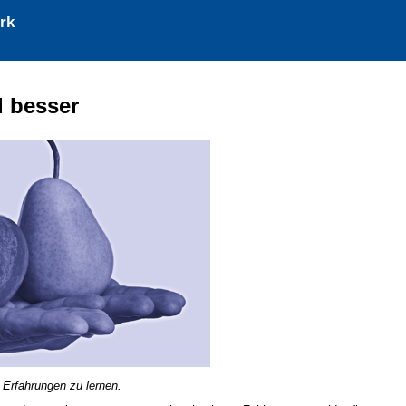
rk
d besser
n Erfahrungen zu lernen.