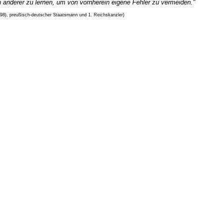
n anderer zu lernen, um von vornherein eigene Fehler zu vermeiden."
898), preußisch-deutscher Staatsmann und 1. Reichskanzler)