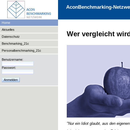
AconBenchmarking-Netzwe
Home
Aktuelles
Wer vergleicht wir
Datenschutz
Benchmarking_21c
Personalbenchmarking_21c
Benutzername:
Passwort:
"Nur ein Idiot glaubt, aus den eigene