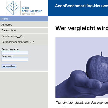
AconBenchmarking-Netzwe
Home
Aktuelles
Wer vergleicht wir
Datenschutz
Benchmarking_21c
Personalbenchmarking_21c
Benutzername:
Passwort:
"Nur ein Idiot glaubt, aus den eigene