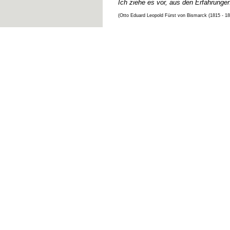
Ich ziehe es vor, aus den Erfahrunge
(Otto Eduard Leopold Fürst von Bismarck (1815 - 1