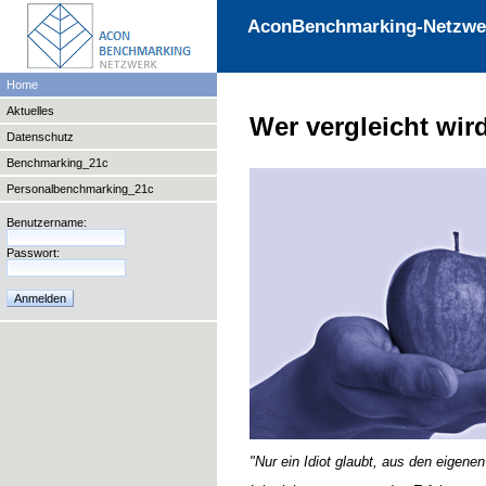
AconBenchmarking-Netzwe
Home
Aktuelles
Wer vergleicht wir
Datenschutz
Benchmarking_21c
Personalbenchmarking_21c
Benutzername:
Passwort:
"Nur ein Idiot glaubt, aus den eigene