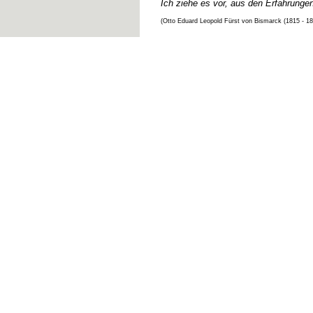
Ich ziehe es vor, aus den Erfahrunge
(Otto Eduard Leopold Fürst von Bismarck (1815 - 1