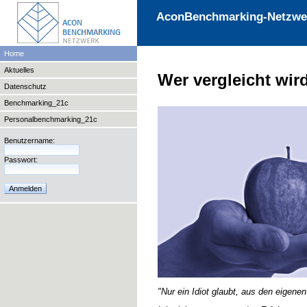
AconBenchmarking-Netzwe
Home
Aktuelles
Wer vergleicht wir
Datenschutz
Benchmarking_21c
Personalbenchmarking_21c
Benutzername:
Passwort:
"Nur ein Idiot glaubt, aus den eigene