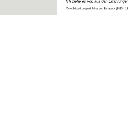
Ich ziehe es vor, aus den Erfahrunge
(Otto Eduard Leopold Fürst von Bismarck (1815 - 1