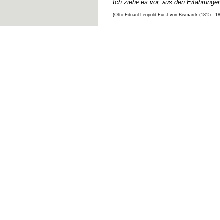
Ich ziehe es vor, aus den Erfahrunge
(Otto Eduard Leopold Fürst von Bismarck (1815 - 1