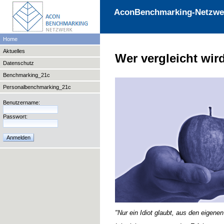
AconBenchmarking-Netzwe
Home
Aktuelles
Wer vergleicht wir
Datenschutz
Benchmarking_21c
Personalbenchmarking_21c
Benutzername:
Passwort:
"Nur ein Idiot glaubt, aus den eigene