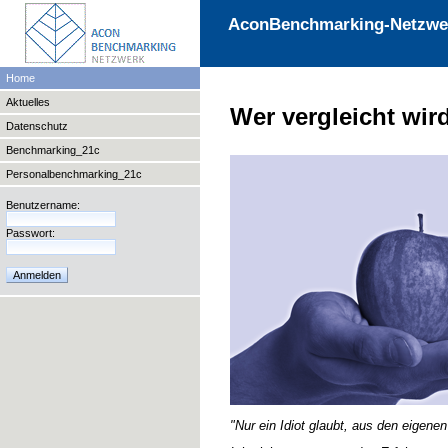
AconBenchmarking-Netzwe
Home
Aktuelles
Wer vergleicht wir
Datenschutz
Benchmarking_21c
Personalbenchmarking_21c
Benutzername:
Passwort:
"Nur ein Idiot glaubt, aus den eigene