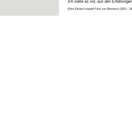
Ich ziehe es vor, aus den Erfahrunge
(Otto Eduard Leopold Fürst von Bismarck (1815 - 1