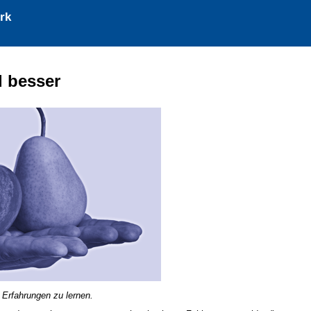
rk
d besser
n Erfahrungen zu lernen.