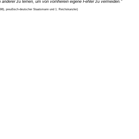
n anderer zu lernen, um von vornherein eigene Fehler zu vermeiden."
898), preußisch-deutscher Staatsmann und 1. Reichskanzler)