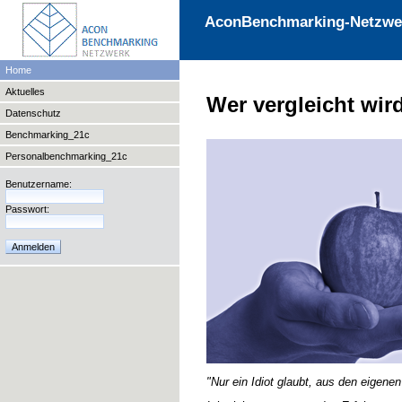
AconBenchmarking-Netzwe
Home
Aktuelles
Wer vergleicht wir
Datenschutz
Benchmarking_21c
Personalbenchmarking_21c
Benutzername:
Passwort:
"Nur ein Idiot glaubt, aus den eigene