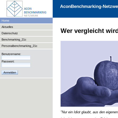
AconBenchmarking-Netzwe
Home
Aktuelles
Wer vergleicht wir
Datenschutz
Benchmarking_21c
Personalbenchmarking_21c
Benutzername:
Passwort:
"Nur ein Idiot glaubt, aus den eigene