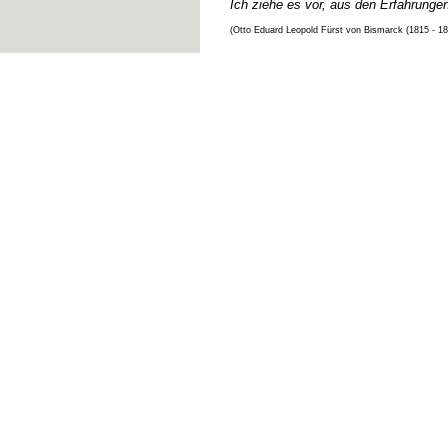
Ich ziehe es vor, aus den Erfahrunge
(Otto Eduard Leopold Fürst von Bismarck (1815 - 1