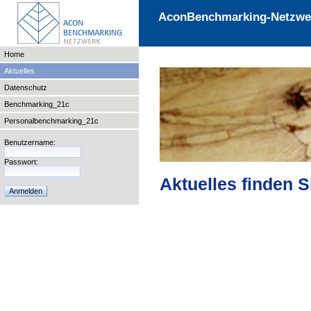
AconBenchmarking-Netzwe
Home
Aktuelles
Datenschutz
Benchmarking_21c
Personalbenchmarking_21c
Benutzername:
Passwort:
Aktuelles finden S