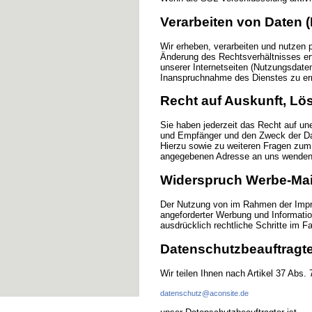
Verarbeiten von Daten 
Wir erheben, verarbeiten und nutzen 
Änderung des Rechtsverhältnisses er
unserer Internetseiten (Nutzungsdaten
Inanspruchnahme des Dienstes zu er
Recht auf Auskunft, L
Sie haben jederzeit das Recht auf un
und Empfänger und den Zweck der Dat
Hierzu sowie zu weiteren Fragen zu
angegebenen Adresse an uns wenden
Widerspruch Werbe-Mai
Der Nutzung von im Rahmen der Impre
angeforderter Werbung und Information
ausdrücklich rechtliche Schritte im 
Datenschutzbeauftragt
Wir teilen Ihnen nach Artikel 37 Abs
datenschutz@aconsite.de