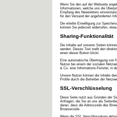
Wenn Sie den auf der Webseite angeb
Informationen, welche uns die Überp
Empfang des Newsletters einverstand
für den Versand der angeforderten Inf
Die erteilte Einwilligung zur Speich
können Sie jederzeit widerrufen, etwa
Sharing-Funktionalität
Die Inhalte auf unseren Seiten könne
werden. Dieses Tool stellt den direk
einen dieser Button klickt.
Eine automatische Übertragung von Nut
Nutzer bei einem der sozialen Netzwe
& Co. eine Informations-Fenster, in 
Unsere Nutzer können die Inhalte die
Profile durch die Betreiber der Netzwe
SSL-Verschlüsselung
Diese Seite nutzt aus Gründen der Si
Anfragen, die Sie an uns als Seitenb
daran, dass die Adresszeile des Brows
Browserzeile.
Wenn die SSL Verschlüsselung aktivier