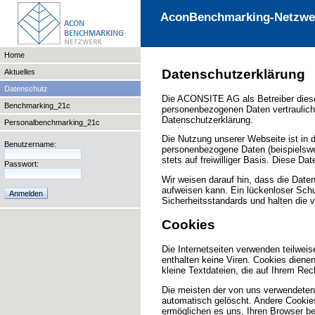
AconBenchmarking-Netzwe
Home
Datenschutzerklärung
Aktuelles
Datenschutz
Die ACONSITE AG als Betreiber diese
Benchmarking_21c
personenbezogenen Daten vertraulich
Datenschutzerklärung.
Personalbenchmarking_21c
Die Nutzung unserer Webseite ist in
Benutzername:
personenbezogene Daten (beispielswei
stets auf freiwilliger Basis. Diese D
Passwort:
Wir weisen darauf hin, dass die Date
aufweisen kann. Ein lückenloser Schut
Sicherheitsstandards und halten die
Cookies
Die Internetseiten verwenden teilwe
enthalten keine Viren. Cookies diene
kleine Textdateien, die auf Ihrem Rec
Die meisten der von uns verwendeten
automatisch gelöscht. Andere Cookies
ermöglichen es uns, Ihren Browser 