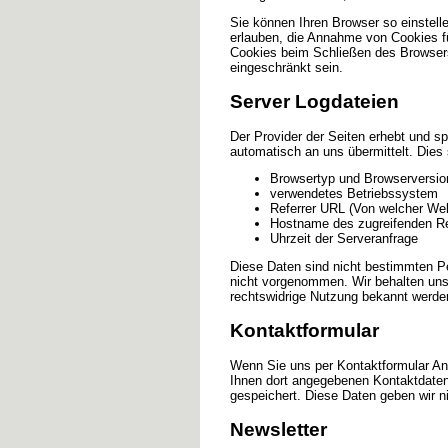
Sie können Ihren Browser so einstell
erlauben, die Annahme von Cookies f
Cookies beim Schließen des Browsers 
eingeschränkt sein.
Server Logdateien
Der Provider der Seiten erhebt und s
automatisch an uns übermittelt. Dies 
Browsertyp und Browserversio
verwendetes Betriebssystem
Referrer URL (Von welcher We
Hostname des zugreifenden R
Uhrzeit der Serveranfrage
Diese Daten sind nicht bestimmten P
nicht vorgenommen. Wir behalten uns 
rechtswidrige Nutzung bekannt werde
Kontaktformular
Wenn Sie uns per Kontaktformular An
Ihnen dort angegebenen Kontaktdaten
gespeichert. Diese Daten geben wir ni
Newsletter