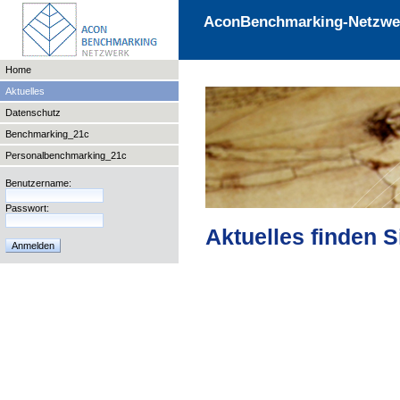
AconBenchmarking-Netzwe
Home
Aktuelles
Datenschutz
Benchmarking_21c
Personalbenchmarking_21c
Benutzername:
Passwort:
Aktuelles finden S