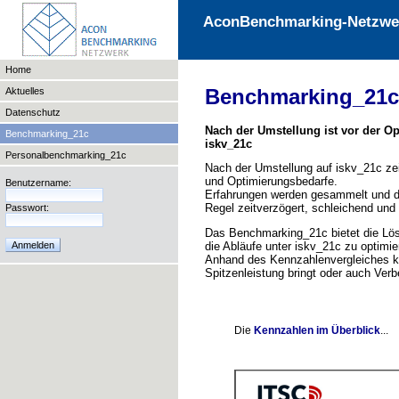
AconBenchmarking-Netzwe
Home
Benchmarking_21
Aktuelles
Datenschutz
Nach der Umstellung ist vor der O
Benchmarking_21c
iskv_21c
Personalbenchmarking_21c
Nach der Umstellung auf iskv_21c zei
und Optimierungsbedarfe.
Benutzername:
Erfahrungen werden gesammelt und di
Regel zeitverzögert, schleichend und 
Passwort:
Das Benchmarking_21c bietet die Lö
die Abläufe unter iskv_21c zu optimie
Anhand des Kennzahlenvergleiches kö
Spitzenleistung bringt oder auch Ver
Die
Kennzahlen im Überblick
...