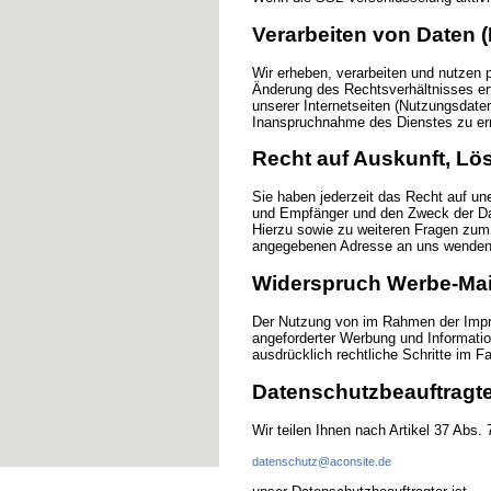
Verarbeiten von Daten 
Wir erheben, verarbeiten und nutzen 
Änderung des Rechtsverhältnisses er
unserer Internetseiten (Nutzungsdaten
Inanspruchnahme des Dienstes zu er
Recht auf Auskunft, L
Sie haben jederzeit das Recht auf un
und Empfänger und den Zweck der Dat
Hierzu sowie zu weiteren Fragen zu
angegebenen Adresse an uns wenden
Widerspruch Werbe-Mai
Der Nutzung von im Rahmen der Impre
angeforderter Werbung und Information
ausdrücklich rechtliche Schritte im 
Datenschutzbeauftragt
Wir teilen Ihnen nach Artikel 37 Abs
datenschutz@aconsite.de