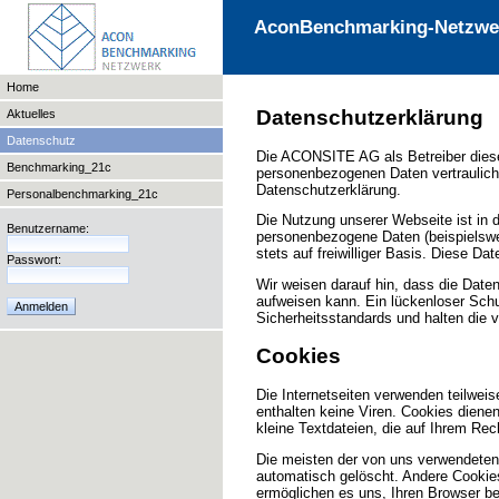
AconBenchmarking-Netzwe
Home
Datenschutzerklärung
Aktuelles
Datenschutz
Die ACONSITE AG als Betreiber diese
Benchmarking_21c
personenbezogenen Daten vertraulich
Datenschutzerklärung.
Personalbenchmarking_21c
Die Nutzung unserer Webseite ist in
Benutzername:
personenbezogene Daten (beispielswei
stets auf freiwilliger Basis. Diese D
Passwort:
Wir weisen darauf hin, dass die Date
aufweisen kann. Ein lückenloser Schut
Sicherheitsstandards und halten die
Cookies
Die Internetseiten verwenden teilwe
enthalten keine Viren. Cookies diene
kleine Textdateien, die auf Ihrem Rec
Die meisten der von uns verwendeten
automatisch gelöscht. Andere Cookies
ermöglichen es uns, Ihren Browser 