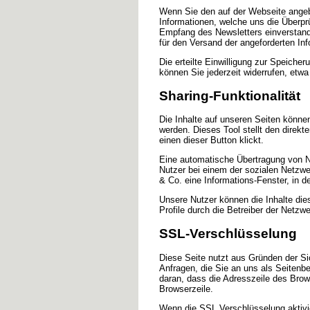
Wenn Sie den auf der Webseite angeb
Informationen, welche uns die Überp
Empfang des Newsletters einverstand
für den Versand der angeforderten Inf
Die erteilte Einwilligung zur Speich
können Sie jederzeit widerrufen, etwa
Sharing-Funktionalität
Die Inhalte auf unseren Seiten könne
werden. Dieses Tool stellt den direk
einen dieser Button klickt.
Eine automatische Übertragung von Nut
Nutzer bei einem der sozialen Netzwe
& Co. eine Informations-Fenster, in 
Unsere Nutzer können die Inhalte die
Profile durch die Betreiber der Netzwe
SSL-Verschlüsselung
Diese Seite nutzt aus Gründen der Si
Anfragen, die Sie an uns als Seitenb
daran, dass die Adresszeile des Brows
Browserzeile.
Wenn die SSL Verschlüsselung aktivier