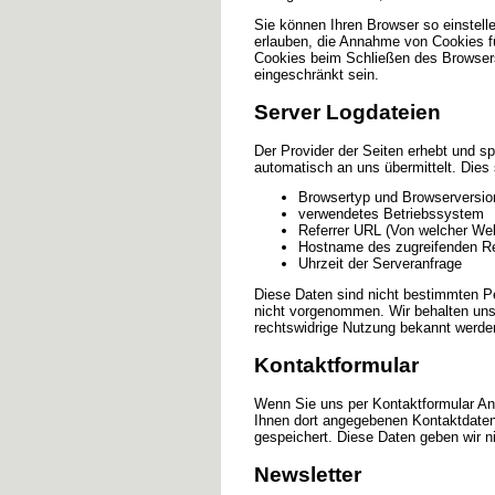
Sie können Ihren Browser so einstell
erlauben, die Annahme von Cookies f
Cookies beim Schließen des Browsers 
eingeschränkt sein.
Server Logdateien
Der Provider der Seiten erhebt und s
automatisch an uns übermittelt. Dies 
Browsertyp und Browserversio
verwendetes Betriebssystem
Referrer URL (Von welcher We
Hostname des zugreifenden R
Uhrzeit der Serveranfrage
Diese Daten sind nicht bestimmten P
nicht vorgenommen. Wir behalten uns 
rechtswidrige Nutzung bekannt werde
Kontaktformular
Wenn Sie uns per Kontaktformular An
Ihnen dort angegebenen Kontaktdaten
gespeichert. Diese Daten geben wir ni
Newsletter